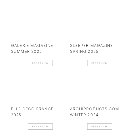
GALERIE MAGAZINE
SLEEPER MAGAZINE
SUMMER 2025
SPRING 2025
PRESS LINK
PRESS LINK
ELLE DECO FRANCE
ARCHIPRODUCTS.COM
2025
WINTER 2024
PRESS LINK
PRESS LINK