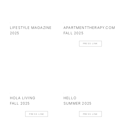
LIFESTYLE MAGAZINE
APARTMENTTHERAPY.COM
2025
FALL 2025
PRESS LINK
HOLA LIVING
HELLO
FALL 2025
SUMMER 2025
PRESS LINK
PRESS LINK